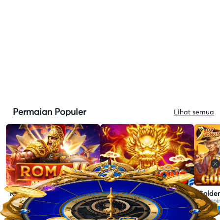
Permaian Populer
Lihat semua
Popular
Popular
Roma II
7 Dragons
Nextspin
Nextspin
Nextspi
RTP
97.05
RTP
96.72
RTP
96