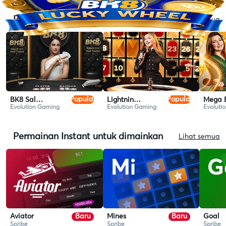
Permainan Live Kasino Terbaik
Lihat semua
Popular
Popular
BK8 Salon Prive Baccarat
Lightning Roulette
Mega B
Evolution Gaming
Evolution Gaming
Evoluti
Permainan Instant untuk dimainkan
Lihat semua
Baru
Baru
Aviator
Mines
Goal
Spribe
Spribe
Spribe