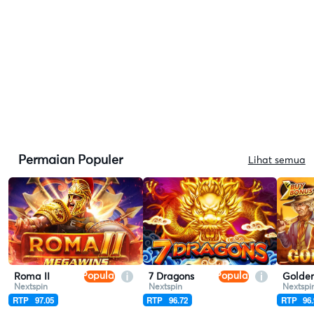
Permaian Populer
Lihat semua
Popular
Popular
Roma II
7 Dragons
Nextspin
Nextspin
Nextspi
RTP
97.05
RTP
96.72
RTP
96