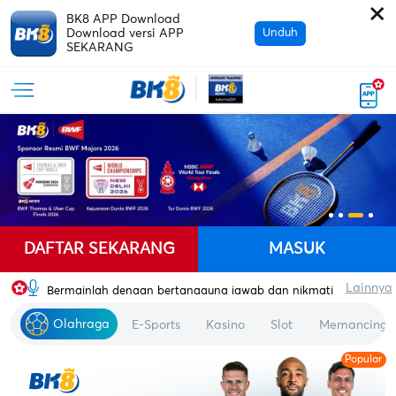
×
BK8 APP Download
Download versi APP
Unduh
SEKARANG
DAFTAR SEKARANG
MASUK
Bermainlah dengan bertanggung jawab dan nikmati pengalam
Lainnya
Olahraga
E-Sports
Kasino
Slot
Memancing
Popular