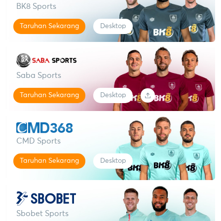
BK8 Sports
Taruhan Sekarang
Desktop
Saba Sports
Taruhan Sekarang
Desktop
CMD Sports
Taruhan Sekarang
Desktop
Sbobet Sports