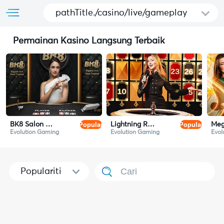
pathTitle./casino/live/gameplay
Permainan Kasino Langsung Terbaik
Popular
Popular
BK8 Salon Prive Baccarat
Lightning Roulette
Meg
Evolution Gaming
Evolution Gaming
Evol
Populariti