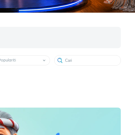
Populariti