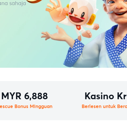
ana sahaja
MYR 6,888
Kasino Kr
escue Bonus Mingguan
Berlesen untuk Bero