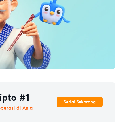
ipto #1
Sertai Sekarang
perasi di Asia