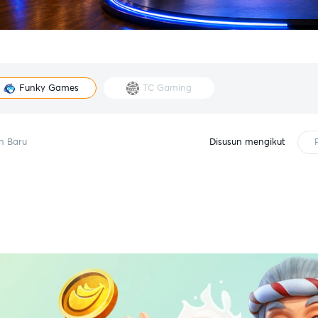
Funky Games
TC Gaming
n Baru
Disusun mengikut