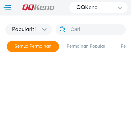
QQKeno
Populariti
Semua Permainan
Permainan Popular
Perm