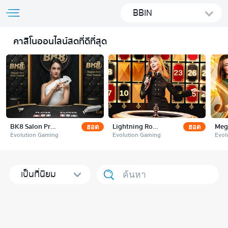
BBIN
คาสิโนออนไลน์สดที่ดีที่สุด
BK8 Salon Prive Baccarat
Lightning Roulette
Meg
ฮอต
ฮอต
Evolution Gaming
Evolution Gaming
Evol
เป็นที่นิยม