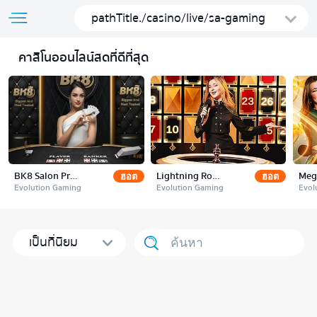
pathTitle./casino/live/sa-gaming
คาสิโนออนไลน์สดที่ดีที่สุด
BK8 Salon Prive Baccarat
Lightning Roulette
Meg
ฮอต
ฮอต
Evolution Gaming
Evolution Gaming
Evol
เป็นที่นิยม