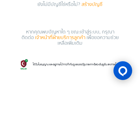
ยังไม่มีบัญชีใช่หรือไม่?
สร้างบัญชี
หากคุณพบปัญหาใด ๆ ขณะเข้าสู่ระบบ, กรุณา
ติดต่อ
เจ้าหน้าที่ฝ่ายบริการลูกค้า
เพื่อขอความช่วย
เหลือเพิ่มเติม
ได้รับใบอนุญาตและอยู่ภายใต้การกำกับดูแลของรัฐบาลเกาะอิสระอันจูอัน สหภาพโคโมโรส
ใบอนุญาตเกม