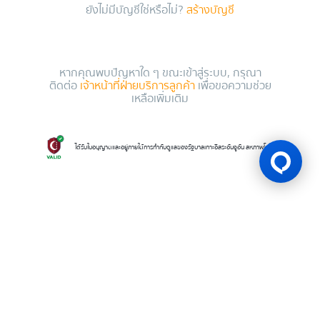
ยังไม่มีบัญชีใช่หรือไม่?
สร้างบัญชี
หากคุณพบปัญหาใด ๆ ขณะเข้าสู่ระบบ, กรุณา
ติดต่อ
เจ้าหน้าที่ฝ่ายบริการลูกค้า
เพื่อขอความช่วย
เหลือเพิ่มเติม
ได้รับใบอนุญาตและอยู่ภายใต้การกำกับดูแลของรัฐบาลเกาะอิสระอันจูอัน สหภาพโคโมโรส
ใบอนุญาตเกม