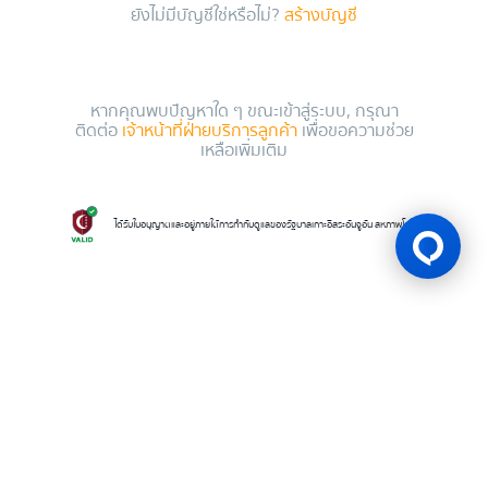
ยังไม่มีบัญชีใช่หรือไม่?
สร้างบัญชี
หากคุณพบปัญหาใด ๆ ขณะเข้าสู่ระบบ, กรุณา
ติดต่อ
เจ้าหน้าที่ฝ่ายบริการลูกค้า
เพื่อขอความช่วย
เหลือเพิ่มเติม
ได้รับใบอนุญาตและอยู่ภายใต้การกำกับดูแลของรัฐบาลเกาะอิสระอันจูอัน สหภาพโคโมโรส
ใบอนุญาตเกม