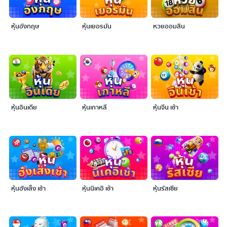
หุ้นอังกฤษ
หุ้นเยอรมัน
หวยออมสิน
หุ้นอินเดีย
หุ้นเกาหลี
หุ้นจีน เช้า
หุ้นฮั่งเส็ง เช้า
หุ้นนิเคอิ เช้า
หุ้นรัสเซีย