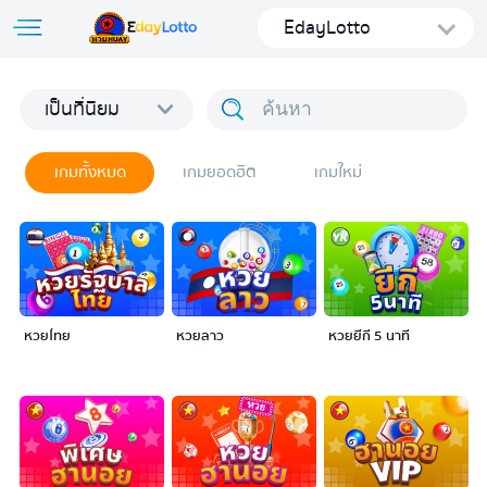
EdayLotto
เป็นที่นิยม
เกมทั้งหมด
เกมยอดฮิต
เกมใหม่
หวยไทย
หวยลาว
หวยยี่กี 5 นาที