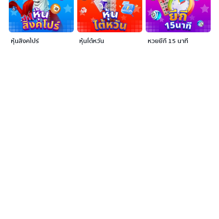
หุ้นสิงคโปร์
หุ้นไต้หวัน
หวยยี่กี 15 นาที