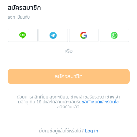
สมัครสมาชิก
ลงทะเบียนกับ
หรือ
สมัครสมาชิก
ด้วยการคลิกที่ปุ่ม ลงทะเบียน, ข้าพเจ้าขอรับรองว่าข้าพเจ้า
มีอายุเกิน 18 ปีและได้อ่านและยอมรับ
ข้อกำหนดและเงื่อนไข
ของท่านแล้ว
มีบัญชีอยู่แล้วใช่หรือไม่?
Log in