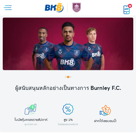
ผู้สนับสนุนหลักอย่างเป็นทางการ Burnley F.C.
โบนัสคุ้มครองรายสัปดาห์
สูง 1%
ฝากได้เลยตอนนี้!
สูง 8,000 บาท
โบนัสคุ้มครองรายสัปดาห์