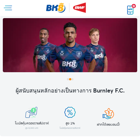
ผู้สนับสนุนหลักอย่างเป็นทางการ Burnley F.C.
โบนัสคุ้มครองรายสัปดาห์
สูง 1%
ฝากได้เลยตอนนี้!
สูง 8,000 บาท
โบนัสคุ้มครองรายสัปดาห์