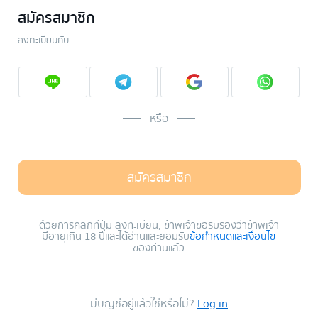
สมัครสมาชิก
ลงทะเบียนกับ
หรือ
สมัครสมาชิก
ด้วยการคลิกที่ปุ่ม ลงทะเบียน, ข้าพเจ้าขอรับรองว่าข้าพเจ้า
มีอายุเกิน 18 ปีและได้อ่านและยอมรับ
ข้อกำหนดและเงื่อนไข
ของท่านแล้ว
มีบัญชีอยู่แล้วใช่หรือไม่?
Log in