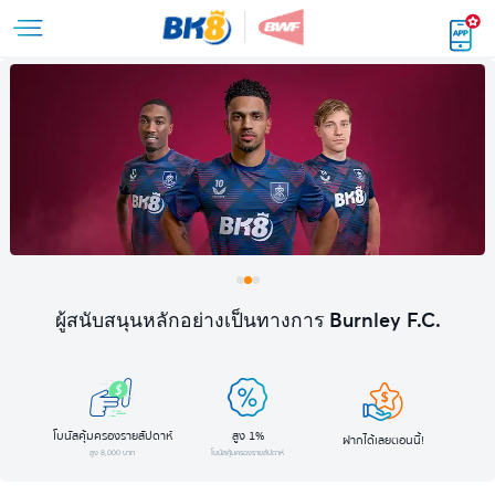
ผู้สนับสนุนหลักอย่างเป็นทางการ Burnley F.C.
โบนัสคุ้มครองรายสัปดาห์
สูง 1%
ฝากได้เลยตอนนี้!
สูง 8,000 บาท
โบนัสคุ้มครองรายสัปดาห์