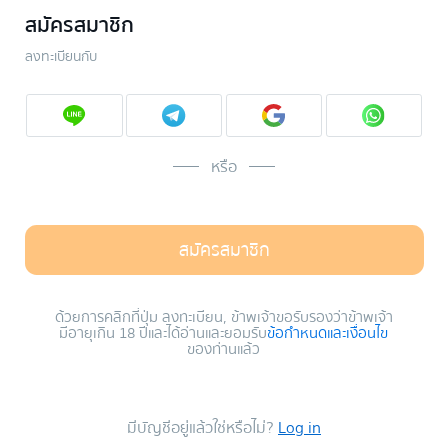
สมัครสมาชิก
ลงทะเบียนกับ
หรือ
สมัครสมาชิก
ด้วยการคลิกที่ปุ่ม ลงทะเบียน, ข้าพเจ้าขอรับรองว่าข้าพเจ้า
มีอายุเกิน 18 ปีและได้อ่านและยอมรับ
ข้อกำหนดและเงื่อนไข
ของท่านแล้ว
มีบัญชีอยู่แล้วใช่หรือไม่?
Log in