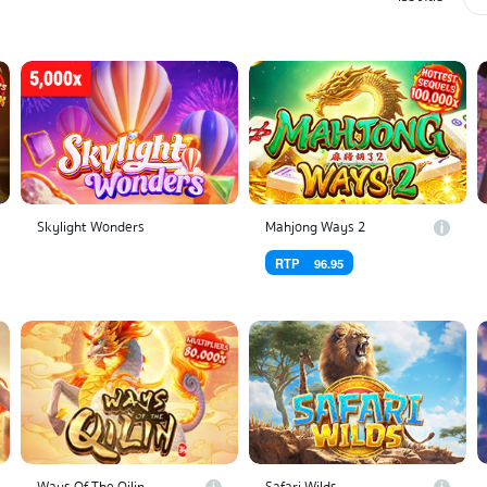
Skylight Wonders
Mahjong Ways 2
RTP
96.95
Ways Of The Qilin