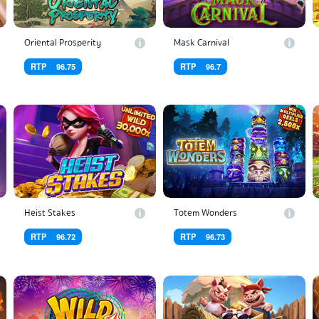
Oriental Prosperity
Mask Carnival
RTP
96.75
RTP
96.7
Heist Stakes
Totem Wonders
RTP
96.72
RTP
96.73