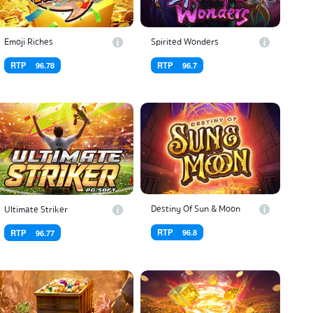
Emoji Riches
Spirited Wonders
RTP
96.78
RTP
96.7
Destiny Of Sun & Moon
Ultimate Striker
RTP
96.8
RTP
96.77