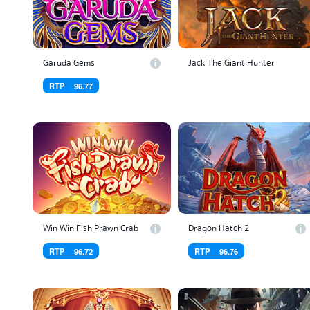
Garuda Gems
Jack The Giant Hunter
RTP
96.77
Win Win Fish Prawn Crab
Dragon Hatch 2
RTP
96.72
RTP
96.76