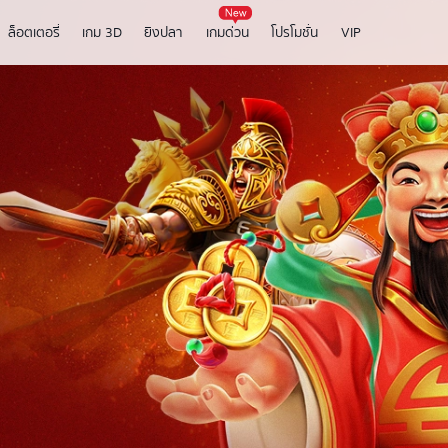
ล็อตเตอรี่
เกม 3D
ยิงปลา
เกมด่วน
โปรโมชั่น
VIP