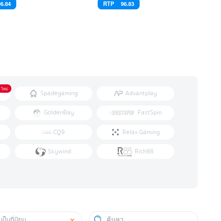
96.84
RTP
96.83
ใหม่
Spadegaming
Advantplay
GoldenBay
FastSpin
CQ9
Relax Gaming
Skywind
Rich88
เป็นที่นิยม