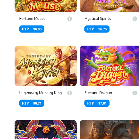
Fortune Mouse
Mystical Spirits
RTP
96.96
RTP
96.75
Legendary Monkey King
Fortune Dragon
RTP
96.71
RTP
97.01