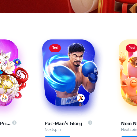
ใหม่
ใหม่
BK8 Starlight Princess
Pac-Man's Glory
Nom N
Nextspin
Nextspi