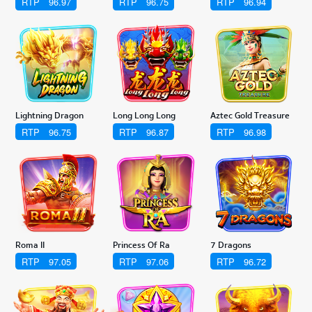
RTP
96.97
RTP
96.75
RTP
96.94
Lightning Dragon
Long Long Long
Aztec Gold Treasure
RTP
96.75
RTP
96.87
RTP
96.98
Roma II
Princess Of Ra
7 Dragons
RTP
97.05
RTP
97.06
RTP
96.72