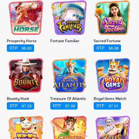
Prosperity Horse
Fortune Familiar
Sacred Fortune
RTP
96.83
RTP
96.98
Bounty Hunt
Treasure Of Atlantis
Royal Gems Match
RTP
97.03
RTP
97.06
RTP
97.01