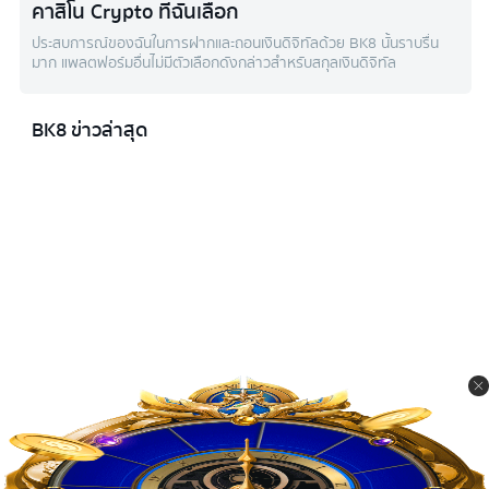
คาสิโน Crypto ที่ฉันเลือก
ประสบการณ์ของฉันในการฝากและถอนเงินดิจิทัลด้วย BK8 นั้นราบรื่น
มาก แพลตฟอร์มอื่นไม่มีตัวเลือกดังกล่าวสำหรับสกุลเงินดิจิทัล
BK8 ข่าวล่าสุด