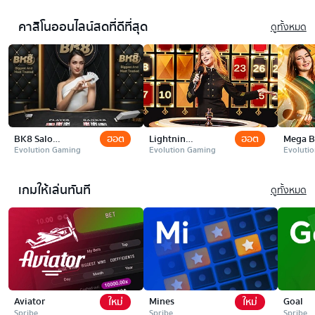
คาสิโนออนไลน์สดที่ดีที่สุด
ดูทั้งหมด
ฮอต
ฮอต
BK8 Salon Prive Baccarat
Lightning Roulette
Mega B
Evolution Gaming
Evolution Gaming
Evoluti
เกมให้เล่นทันที
ดูทั้งหมด
ใหม่
ใหม่
Aviator
Mines
Goal
Spribe
Spribe
Spribe