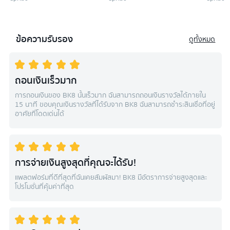
ข้อความรับรอง
ดูทั้งหมด
ถอนเงินเร็วมาก
การถอนเงินของ BK8 นั้นเร็วมาก ฉันสามารถถอนเงินรางวัลได้ภายใน
15 นาที ขอบคุณเงินรางวัลที่ได้รับจาก BK8 ฉันสามารถชำระสินเชื่อที่อยู่
อาศัยที่โดดเด่นได้
การจ่ายเงินสูงสุดที่คุณจะได้รับ!
แพลตฟอร์มที่ดีที่สุดที่ฉันเคยสัมผัสมา! BK8 มีอัตราการจ่ายสูงสุดและ
โปรโมชั่นที่คุ้มค่าที่สุด