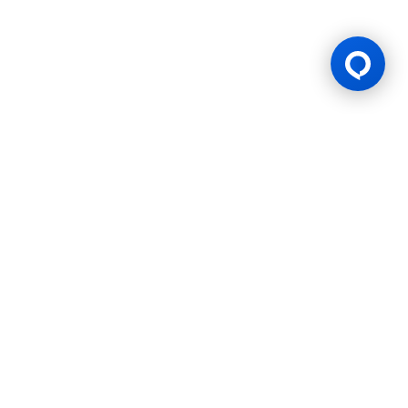
สปอนเซอร์หลักทางการ
กทางการ
ผู้สนับสนุนก่อนหน้า
ของเรา
.
BWF Thomas & Uber Cup
HSBC BWF World Tour
2022 - 
2023-24
Finals 2026
Finals 2026
การเสนอเข้าชิงรางวัล