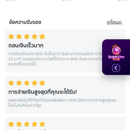
ข้อความรับรอง
ดูทั้งหมด
ถอนเงินเร็วมาก
การถอนเงินของ BK8 นั้นเร็วมาก ฉันสามารถถอนเงินรางวัลได้ภายใน
15 นาที ขอบคุณเงินรางวัลที่ได้รับจาก BK8 ฉันสามารถชำระสินเชื่อที่อยู่
อาศัยที่โดดเด่นได้
การจ่ายเงินสูงสุดที่คุณจะได้รับ!
แพลตฟอร์มที่ดีที่สุดที่ฉันเคยสัมผัสมา! BK8 มีอัตราการจ่ายสูงสุดและ
โปรโมชั่นที่คุ้มค่าที่สุด