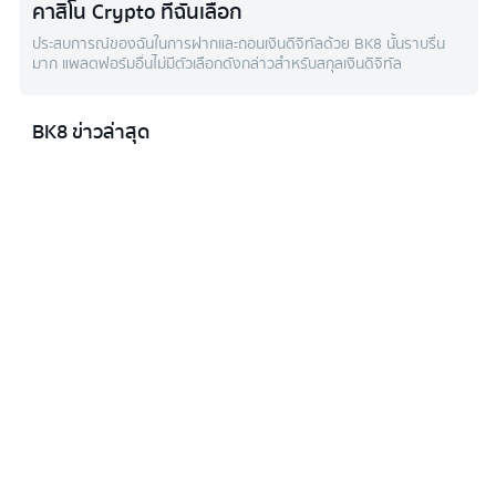
คาสิโน Crypto ที่ฉันเลือก
ประสบการณ์ของฉันในการฝากและถอนเงินดิจิทัลด้วย BK8 นั้นราบรื่น
มาก แพลตฟอร์มอื่นไม่มีตัวเลือกดังกล่าวสำหรับสกุลเงินดิจิทัล
BK8 ข่าวล่าสุด