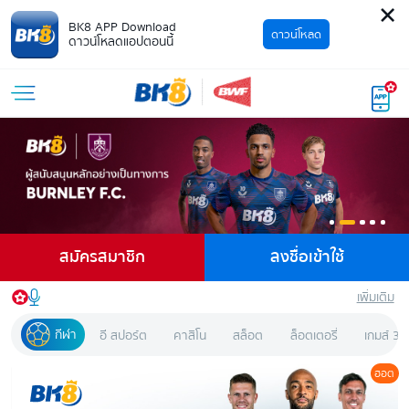
×
BK8 APP Download
ดาวน์โหลด
ดาวน์โหลดแอปตอนนี้
สมัครสมาชิก
ลงชื่อเข้าใช้
เพิ่มเติม
เลื่อนระดับสมาชิก VIP รับสิทธิประโยชน์ที่เหลือกว่า เพลิดเพลินกับการฝาก-ถอนเงิ
กีฬา
อี สปอร์ต
คาสิโน
สล็อต
ล็อตเตอรี่
เกมส์ 3D
ฮอต