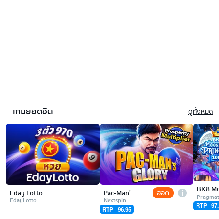
เกมยอดฮิต
ดูทั้งหมด
ฮอต
Eday Lotto
Pac-Man's Glory
Pragmat
EdayLotto
Nextspin
RTP
97
RTP
96.95