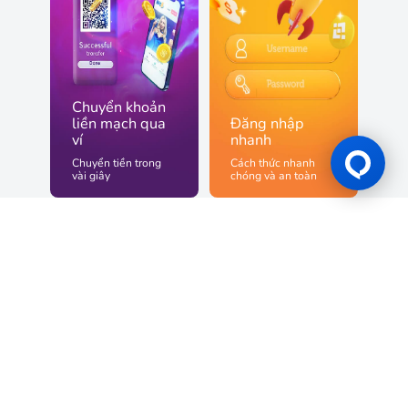
Chuyển khoản
liền mạch qua
Đăng nhập
ví
nhanh
Chuyển tiền trong
Cách thức nhanh
vài giây
chóng và an toàn
Tài trợ
Tài trợ chính
Đối tác
BK8 Gresini Racing
Burnley F.C.
22
BWF Thomas & Uber Cup
HSBC BWF Wo
MotoGP 2026
2022-2026
Finals 2026
Finals 
Đề Cử Giải Thưởng