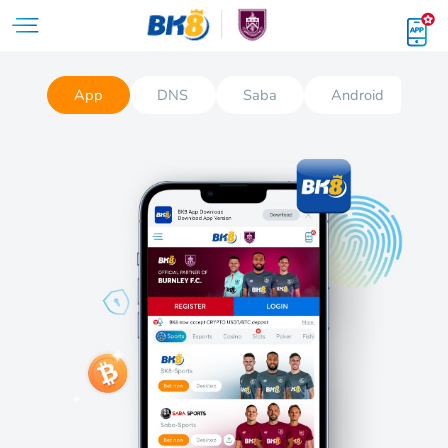
App
DNS
Saba
Android
I