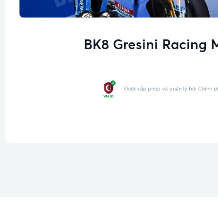
BK8 Gresini Racing
Được cấp phép và quản lý bởi Chính p