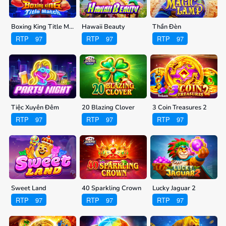
Boxing King Title Match
Hawaii Beauty
Thần Đèn
RTP
97
RTP
97
RTP
97
Tiệc Xuyên Đêm
20 Blazing Clover
3 Coin Treasures 2
RTP
97
RTP
97
RTP
97
Sweet Land
40 Sparkling Crown
Lucky Jaguar 2
RTP
97
RTP
97
RTP
97