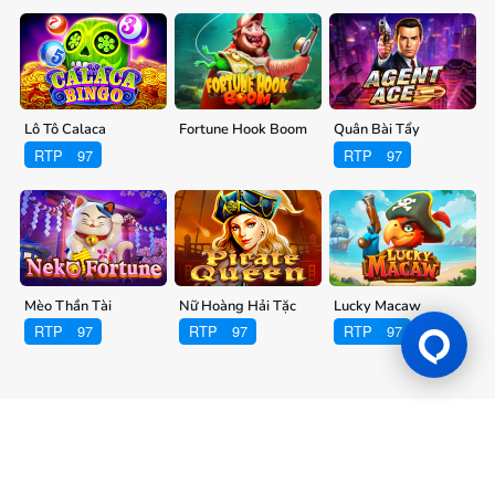
Lô Tô Calaca
Fortune Hook Boom
Quân Bài Tẩy
RTP
97
RTP
97
Mèo Thần Tài
Nữ Hoàng Hải Tặc
Lucky Macaw
RTP
97
RTP
97
RTP
97
Giấy phép trò chơi