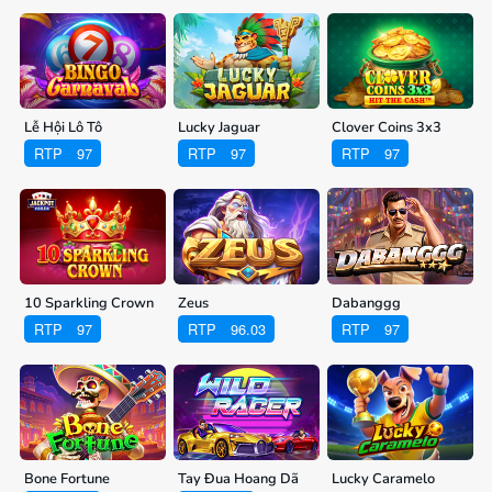
Lễ Hội Lô Tô
Lucky Jaguar
Clover Coins 3x3
RTP
97
RTP
97
RTP
97
10 Sparkling Crown
Zeus
Dabanggg
RTP
97
RTP
96.03
RTP
97
Bone Fortune
Tay Đua Hoang Dã
Lucky Caramelo