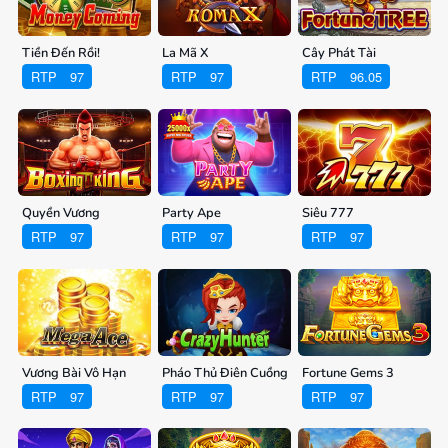
Tiền Đến Rồi!
La Mã X
Cây Phát Tài
RTP
97
RTP
97
RTP
96.05
Quyền Vương
Party Ape
Siêu 777
RTP
97
RTP
97
RTP
97
Vương Bài Vô Hạn
Pháo Thủ Điên Cuồng
Fortune Gems 3
RTP
97
RTP
97
RTP
97