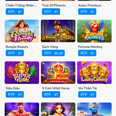
Chiến Thắng Nhân Đôi
Trial Of Phoenix
Aztec Priestess
RTP
97
RTP
97
RTP
97
Sách Vàng
Bangla Beauty
Fortune Monkey
RTP
96.28
RTP
97
RTP
97
Siêu Giàu
3 Coin Wild Horse
Voi Thần Tài
RTP
97
RTP
97
RTP
97